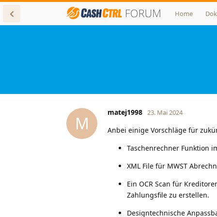
Home
Dok
matej1998
23. Mai 2024
M
Anbei einige Vorschläge für zukün
Taschenrechner Funktion i
XML File für MWST Abrechn
Ein OCR Scan für Kreditore
Zahlungsfile zu erstellen.
Designtechnische Anpassbar