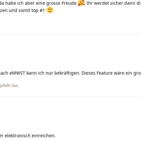
da habe ich aber eine grosse Freude
Ihr werdet sicher dann di
tzen und somit top #1
ach eMWST kann ich nur bekräftigen. Dieses Feature wäre ein gro
efällt das
.
r elektronisch einreichen.