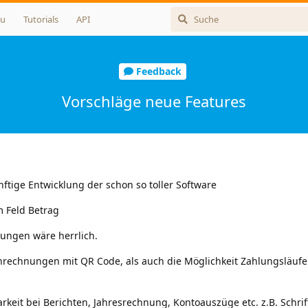
u
Tutorials
API
Feedback
Vorschläge neue Features
ftige Entwicklung der schon so toller Software
m Feld Betrag
ungen wäre herrlich.
nrechnungen mit QR Code, als auch die Möglichkeit Zahlungsläufe 
keit bei Berichten, Jahresrechnung, Kontoauszüge etc. z.B. Schrif