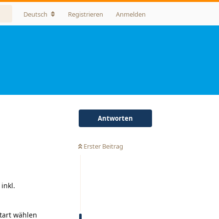
Deutsch
Registrieren
Anmelden
Antworten
Erster Beitrag
inkl.
tart wählen