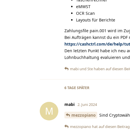
eMWST
OCR Scan
Layouts für Berichte
Zahlungsfile pain.001 wird im Zu
Bei Aufträgen kannst du ein PDF 
https://cashctrl.com/de/help/t
Den letzten Punkt habe ich neu a
Lohnbuchhaltung evaluieren und 
mabi
und
Ste
haben
auf diesen Bei
6 TAGE
SPÄTER
mabi
2. Juni 2024
M
mezzopiano
Sind Cryptowäh
mezzopiano
hat
auf diesen Beitrag