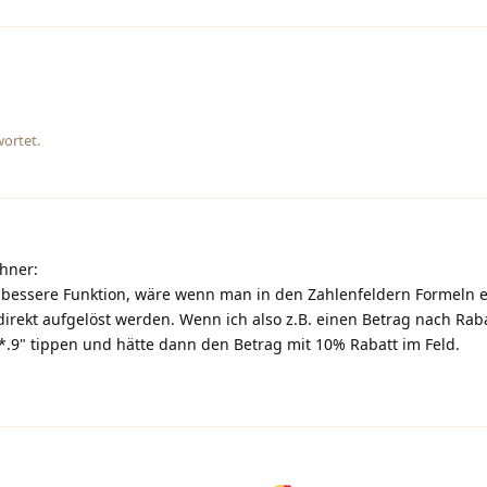
wortet.
hner:
 bessere Funktion, wäre wenn man in den Zahlenfeldern Formeln 
 direkt aufgelöst werden. Wenn ich also z.B. einen Betrag nach Ra
*.9" tippen und hätte dann den Betrag mit 10% Rabatt im Feld.