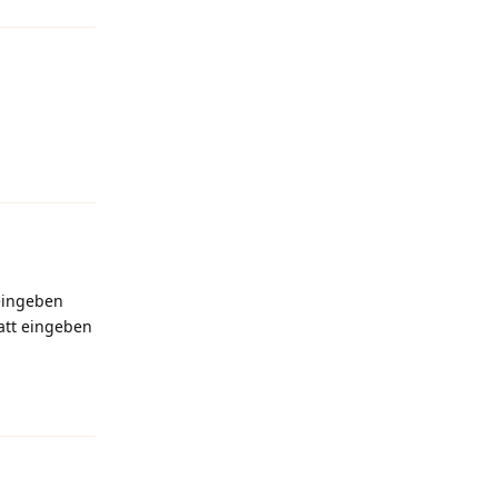
Antworten
eingeben
batt eingeben
Antworten