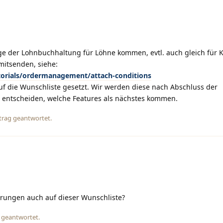
ge der Lohnbuchhaltung für Löhne kommen, evtl. auch gleich für K
mitsenden, siehe:
utorials/ordermanagement/attach-conditions
uf die Wunschliste gesetzt. Wir werden diese nach Abschluss der
entscheiden, welche Features als nächstes kommen.
trag geantwortet.
rungen auch auf dieser Wunschliste?
 geantwortet.