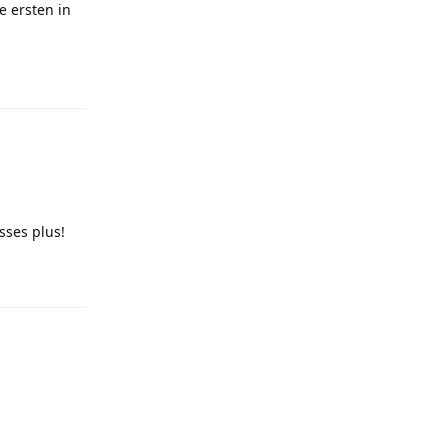
e ersten in
Antworten
sses plus!
Antworten