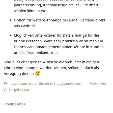
Jahresrechnung, Kontoauszüge etc. z.B. Schriftart
wählen können etc.
Option für weitere Anhänge bei E-Mail Versand direkt
aus CashCtrl
Möglichkeit Unterordner für Dateianhänge für die
Rubrik Personen. Wäre sehr praktisch wenn man ein
kleines Dateinmanagement haben könnte in Kunden
und Lieferantenkontakten.
Sind alles eher grosse Wünsche die wohl erst in einigen
Jahren eingegangen werden können, sollten einfach als
Anregung dienen
Antworten
mezzopiano
hat
auf diesen Beitrag geantwortet.
Ste
gefällt das
.
4 TAGE
SPÄTER