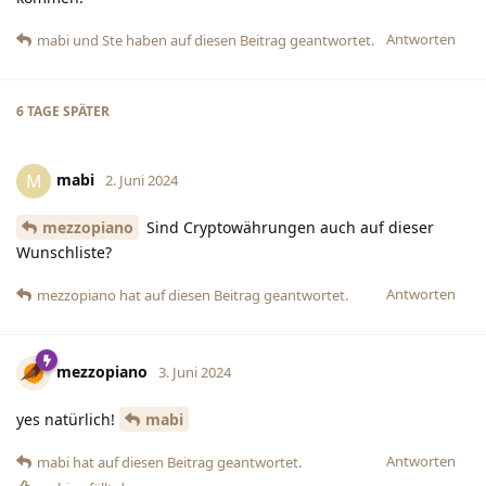
Antworten
mabi
und
Ste
haben
auf diesen Beitrag geantwortet.
6 TAGE
SPÄTER
mabi
M
2. Juni 2024
mezzopiano
Sind Cryptowährungen auch auf dieser
Wunschliste?
Antworten
mezzopiano
hat
auf diesen Beitrag geantwortet.
mezzopiano
3. Juni 2024
yes natürlich!
mabi
Antworten
mabi
hat
auf diesen Beitrag geantwortet.