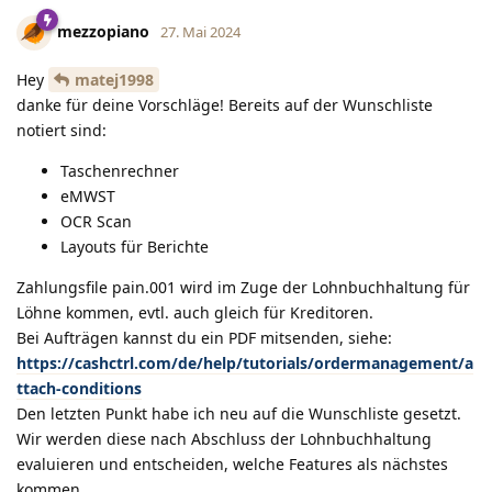
mezzopiano
27. Mai 2024
Hey
matej1998
danke für deine Vorschläge! Bereits auf der Wunschliste
notiert sind:
Taschenrechner
eMWST
OCR Scan
Layouts für Berichte
Zahlungsfile pain.001 wird im Zuge der Lohnbuchhaltung für
Löhne kommen, evtl. auch gleich für Kreditoren.
Bei Aufträgen kannst du ein PDF mitsenden, siehe:
https://cashctrl.com/de/help/tutorials/ordermanagement/a
ttach-conditions
Den letzten Punkt habe ich neu auf die Wunschliste gesetzt.
Wir werden diese nach Abschluss der Lohnbuchhaltung
evaluieren und entscheiden, welche Features als nächstes
kommen.