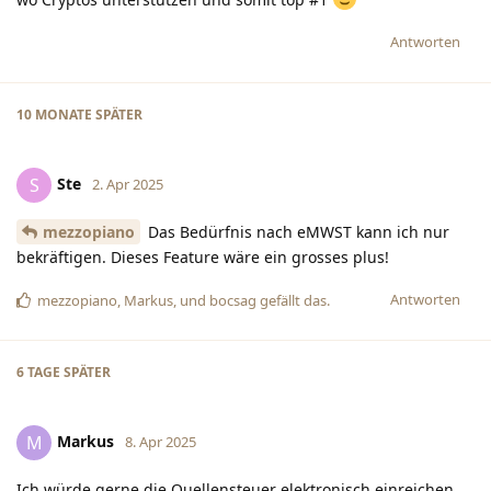
Antworten
10 MONATE
SPÄTER
Ste
S
2. Apr 2025
mezzopiano
Das Bedürfnis nach eMWST kann ich nur
bekräftigen. Dieses Feature wäre ein grosses plus!
Antworten
mezzopiano
,
Markus
, und
bocsag
gefällt das
.
6 TAGE
SPÄTER
Markus
M
8. Apr 2025
Ich würde gerne die Quellensteuer elektronisch einreichen.