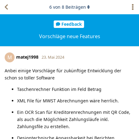
6
von
8
Beiträgen
Feedback
Vorschläge neue Features
matej1998
M
23. Mai 2024
Anbei einige Vorschläge für zukünftige Entwicklung der
schon so toller Software
Taschenrechner Funktion im Feld Betrag
XML File für MWST Abrechnungen wäre herrlich.
Ein OCR Scan für Kreditorenrechnungen mit QR Code,
als auch die Möglichkeit Zahlungsläufe inkl.
Zahlungsfile zu erstellen.
Designtechnische Anpassbarkeit bei Berichten,