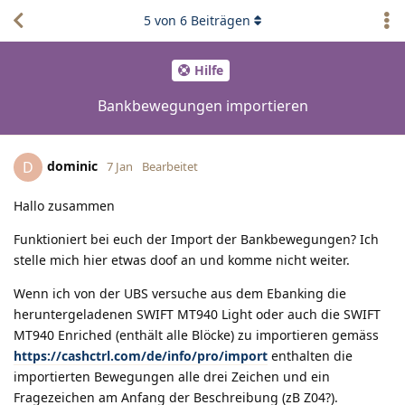
5
von
6
Beiträgen
Hilfe
Bankbewegungen importieren
dominic
D
7 Jan
Bearbeitet
Hallo zusammen
Funktioniert bei euch der Import der Bankbewegungen? Ich
stelle mich hier etwas doof an und komme nicht weiter.
Wenn ich von der UBS versuche aus dem Ebanking die
heruntergeladenen SWIFT MT940 Light oder auch die SWIFT
MT940 Enriched (enthält alle Blöcke) zu importieren gemäss
https://cashctrl.com/de/info/pro/import
enthalten die
importierten Bewegungen alle drei Zeichen und ein
Fragezeichen am Anfang der Beschreibung (zB Z04?).