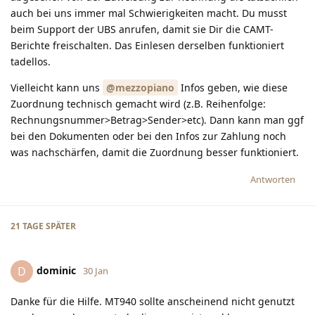
auch bei uns immer mal Schwierigkeiten macht. Du musst
beim Support der UBS anrufen, damit sie Dir die CAMT-
Berichte freischalten. Das Einlesen derselben funktioniert
tadellos.
Vielleicht kann uns
@mezzopiano
Infos geben, wie diese
Zuordnung technisch gemacht wird (z.B. Reihenfolge:
Rechnungsnummer>Betrag>Sender>etc). Dann kann man ggf
bei den Dokumenten oder bei den Infos zur Zahlung noch
was nachschärfen, damit die Zuordnung besser funktioniert.
Antworten
21 TAGE
SPÄTER
dominic
D
30 Jan
Danke für die Hilfe. MT940 sollte anscheinend nicht genutzt