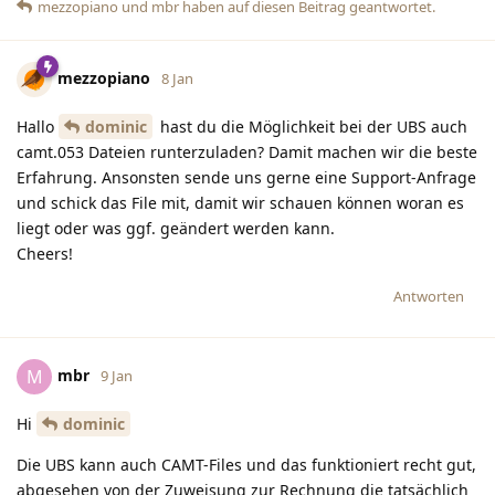
mezzopiano
und
mbr
haben
auf diesen Beitrag geantwortet.
mezzopiano
8 Jan
Hallo
dominic
hast du die Möglichkeit bei der UBS auch
camt.053 Dateien runterzuladen? Damit machen wir die beste
Erfahrung. Ansonsten sende uns gerne eine Support-Anfrage
und schick das File mit, damit wir schauen können woran es
liegt oder was ggf. geändert werden kann.
Cheers!
Antworten
mbr
M
9 Jan
Hi
dominic
Die UBS kann auch CAMT-Files und das funktioniert recht gut,
abgesehen von der Zuweisung zur Rechnung die tatsächlich