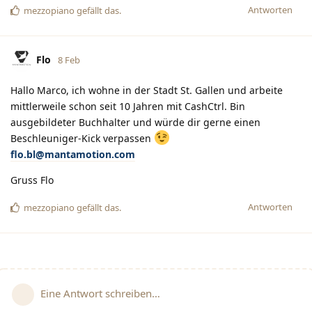
Antworten
mezzopiano
gefällt das
.
Flo
8 Feb
Hallo Marco, ich wohne in der Stadt St. Gallen und arbeite
mittlerweile schon seit 10 Jahren mit CashCtrl. Bin
ausgebildeter Buchhalter und würde dir gerne einen
Beschleuniger-Kick verpassen
flo.bl@mantamotion.com
Gruss Flo
Antworten
mezzopiano
gefällt das
.
Eine Antwort schreiben…