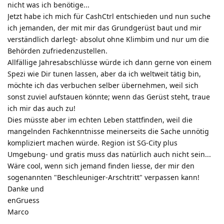
nicht was ich benötige...
Jetzt habe ich mich für CashCtrl entschieden und nun suche
ich jemanden, der mit mir das Grundgerüst baut und mir
verständlich darlegt- absolut ohne Klimbim und nur um die
Behörden zufriedenzustellen.
Allfällige Jahresabschlüsse würde ich dann gerne von einem
Spezi wie Dir tunen lassen, aber da ich weltweit tätig bin,
möchte ich das verbuchen selber übernehmen, weil sich
sonst zuviel aufstauen könnte; wenn das Gerüst steht, traue
ich mir das auch zu!
Dies müsste aber im echten Leben stattfinden, weil die
mangelnden Fachkenntnisse meinerseits die Sache unnötig
kompliziert machen würde. Region ist SG-City plus
Umgebung- und gratis muss das natürlich auch nicht sein...
Wäre cool, wenn sich jemand finden liesse, der mir den
sogenannten "Beschleuniger-Arschtritt" verpassen kann!
Danke und
enGruess
Marco