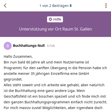
1
von
2
Beiträgen
Hilfe
Unterstützung vor Ort Raum St. Gallen
Buchhaltungs-Null
B
6 Feb
Hallo Zusammen,
Bin nun bald 60 Jahre alt und mein Nutzername ist
Programm; für den sanften Übergang in die Pension habe ich
anstelle meiner 35 jährigen Einzelfirma eine GmbH
gegründet.
Alles steht soweit und ich arbeite wie gehabt, aber natürlich
ist die Buchhaltung eine ganz andere Liga. Mein
Geschäftsfeld ist ein bisschen speziell und ich finde mich mit
den ganzen Buchhaltungsprogrammen einfach nicht zurecht.
Für mich massiv zuviel Möglichkeiten, aber irgendwie doch