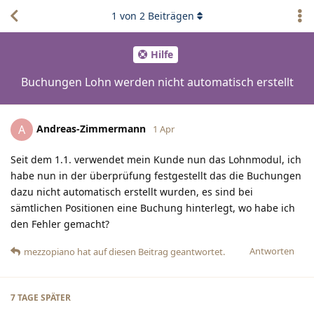
1
von
2
Beiträgen
Hilfe
Buchungen Lohn werden nicht automatisch erstellt
Andreas-Zimmermann
A
1 Apr
Seit dem 1.1. verwendet mein Kunde nun das Lohnmodul, ich
habe nun in der überprüfung festgestellt das die Buchungen
dazu nicht automatisch erstellt wurden, es sind bei
sämtlichen Positionen eine Buchung hinterlegt, wo habe ich
den Fehler gemacht?
Antworten
mezzopiano
hat
auf diesen Beitrag geantwortet.
7 TAGE
SPÄTER