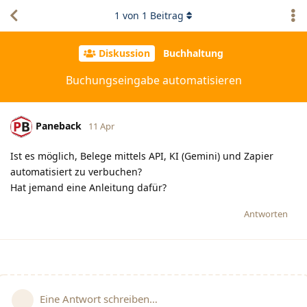
1
von
1
Beitrag
Diskussion
Buchhaltung
Buchungseingabe automatisieren
Paneback
11 Apr
Ist es möglich, Belege mittels API, KI (Gemini) und Zapier
automatisiert zu verbuchen?
Hat jemand eine Anleitung dafür?
Antworten
Eine Antwort schreiben…